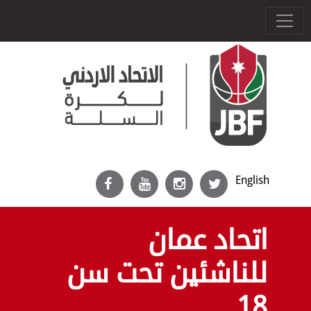
English
اتحاد عمان
للناشئين تحت سن
18