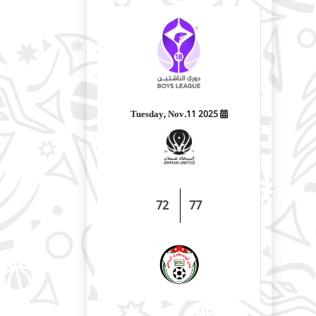
2025 Tuesday, Nov.11
72
77