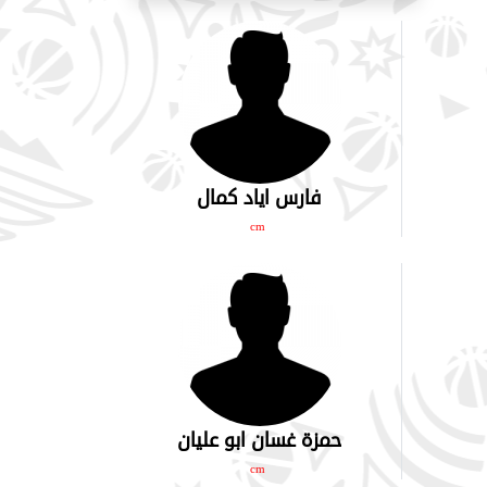
فارس اياد كمال
cm
حمزة غسان ابو عليان
cm