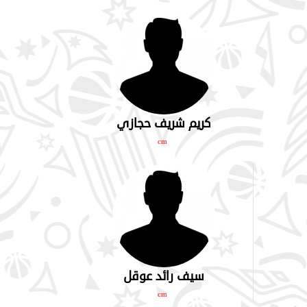
كريم شريف حجازي
cm
سيف رائد عوقل
cm