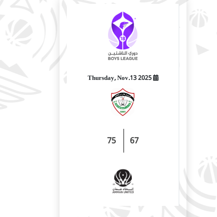
2025 Thursday, Nov.13
75
67