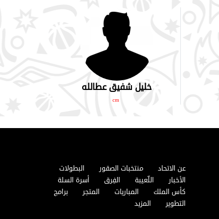
خليل شفيق عطالله
cm
عن الاتحاد
منتخبات الصقور
البطولات
الأخبار
اللّعيبة
الفِرق
أسرة السلة
كأس الملك
المباريات
المتجر
برامج
التطوير
المزيد