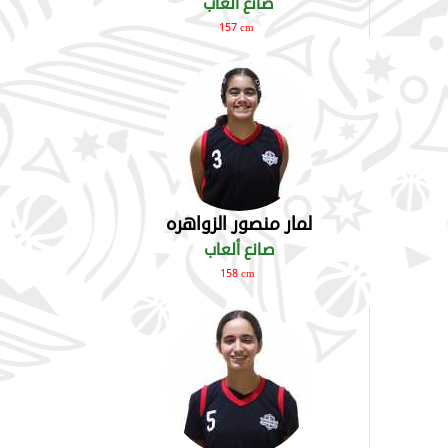
صانع ألعاب
157 cm
لمار منصور الزواهره
صانع ألعاب
158 cm