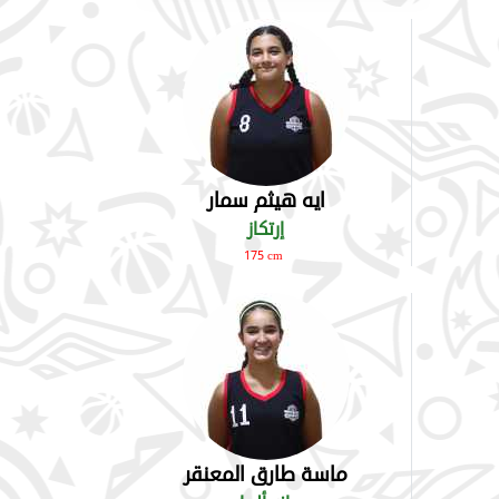
ايه هيثم سمار
إرتكاز
175 cm
ماسة طارق المعنقر