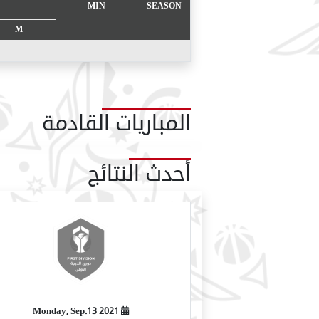
MIN
SEASON
M
المباريات القادمة
أحدث النتائج
2021 Monday, Sep.13