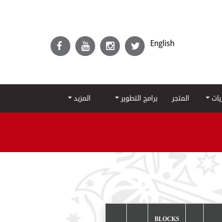
English
ريات
المتجر
برامج التطوير
المزيد
BLOCKS