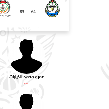
83
64
عمرو محمد الذيابات
cm