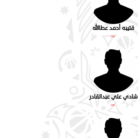
قتيبه أحمد عطاالله
cm
شادي علي عبدالقادر
cm