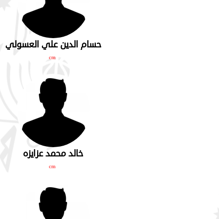
حسام الدين علي العسولي
cm
خالد محمد عزايزه
cm