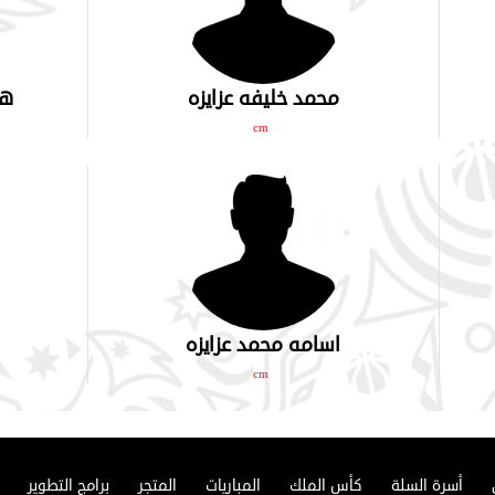
محمد خليفه عزايزه
ها
cm
اسامه محمد عزايزه
cm
أسرة السلة
كأس الملك
المباريات
المتجر
برامج التطوير