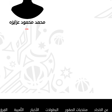
محمد محمود عزايزه
cm
عن الاتحاد
منتخبات الصقور
البطولات
الأخبار
اللّعيبة
الفِرق