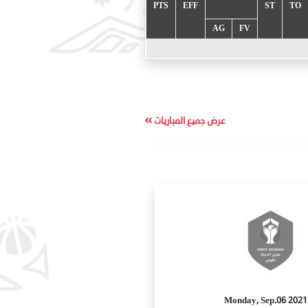
PTS
EFF
ST
TO
AG
FV
عرض جميع المباريات
2021 Monday, Sep.06