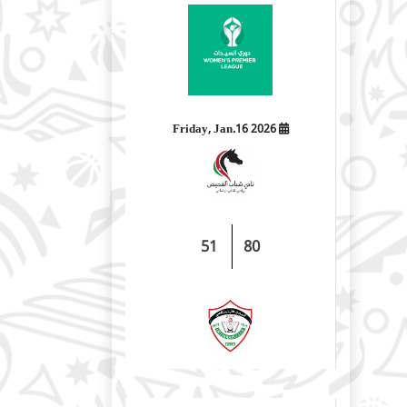
2026 Friday, Jan.16
51
80