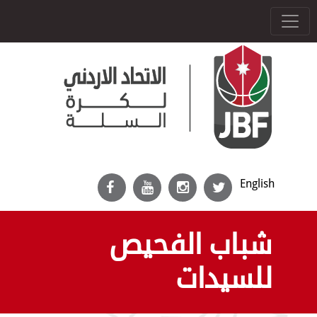
English
شباب الفحيص
للسيدات