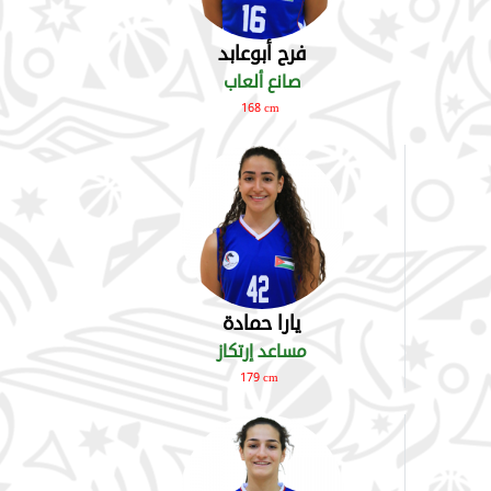
فرح أبوعابد
صانع ألعاب
168 cm
يارا حمادة
مساعد إرتكاز
179 cm