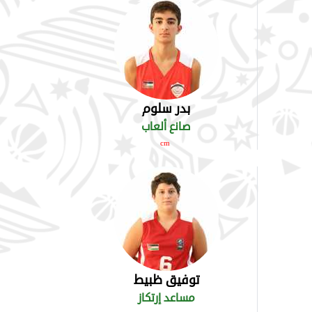
بدر سلوم
صانع ألعاب
cm
توفيق ظبيط
مساعد إرتكاز