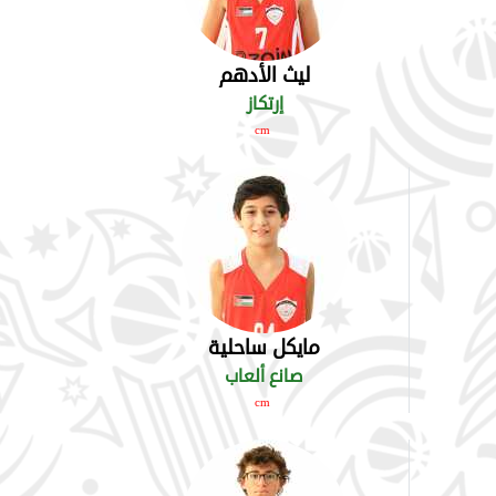
ليث الأدهم
إرتكاز
cm
مايكل ساحلية
صانع ألعاب
cm