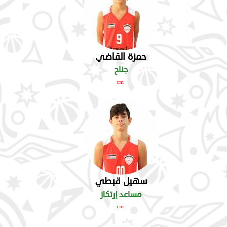
حمزة القاضي
جناح
cm
سهيل قبطي
مساعد إرتكاز
cm