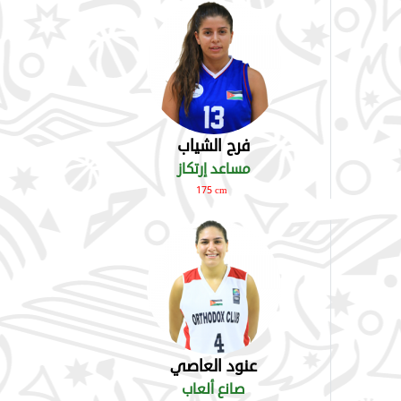
فرح الشياب
مساعد إرتكاز
175 cm
عنود العاصي
صانع ألعاب