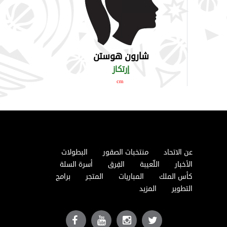
شارون هوستن
إرتكاز
cm
عن الاتحاد
منتخبات الصقور
البطولات
الأخبار
اللّعيبة
الفِرق
أسرة السلة
كأس الملك
المباريات
المتجر
برامج
التطوير
المزيد