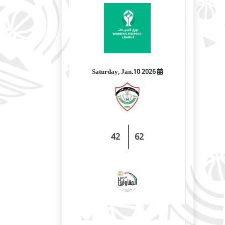
2026 Saturday, Jan.10
42
62