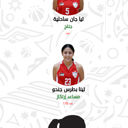
تيا جان ساحلية
جناح
cm
تينا بطرس جنحو
مساعد إرتكاز
170 cm