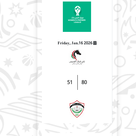
2026 Friday, Jan.16
51
80