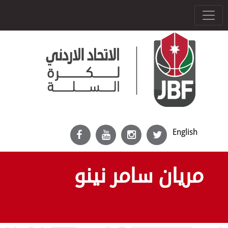
English
مريان سامر نينو