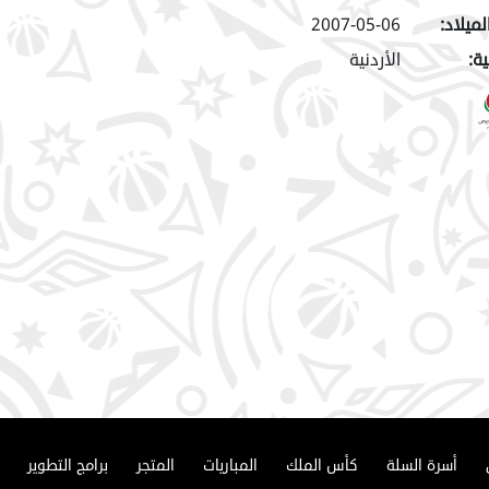
لميلاد:
2007-05-06
ة:
الأردنية
أسرة السلة
كأس الملك
المباريات
المتجر
برامج التطوير