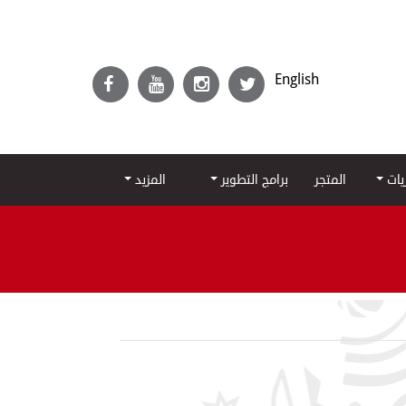
English
ريات
المتجر
برامج التطوير
المزيد