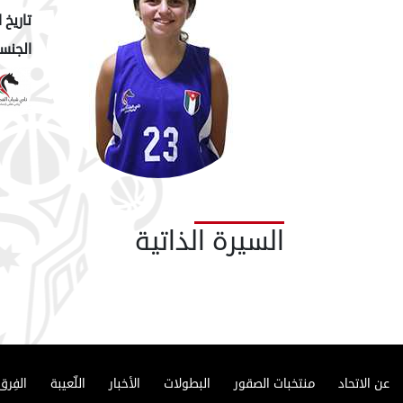
تاريخ ا
الجنسي
السيرة الذاتية
عن الاتحاد
منتخبات الصقور
البطولات
الأخبار
اللّعيبة
الفِرق