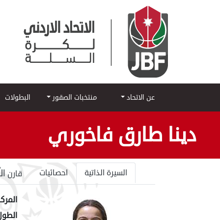
عن الاتحاد
منتخبات الصقور
البطولات
دينا طارق فاخوري
ال
السيرة الذاتية
احصائيات
قارن
المركز
الطول