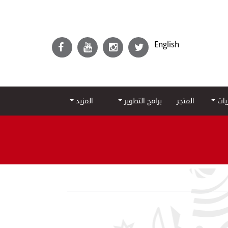
English
ريات
المتجر
برامج التطوير
المزيد