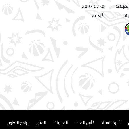
لميلاد:
2007-07-05
ة:
الأردنية
أسرة السلة
كأس الملك
المباريات
المتجر
برامج التطوير