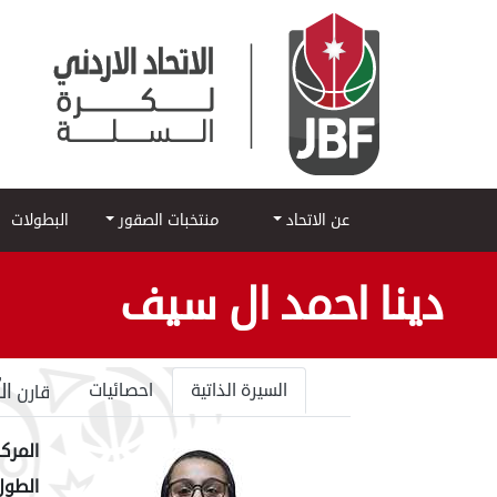
عن الاتحاد
منتخبات الصقور
البطولات
دينا احمد ال سيف
ال
السيرة الذاتية
احصائيات
قارن
المركز
الطول