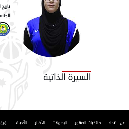
تاريخ ا
الجنسي
السيرة الذاتية
عن الاتحاد
منتخبات الصقور
البطولات
الأخبار
اللّعيبة
الفِرق