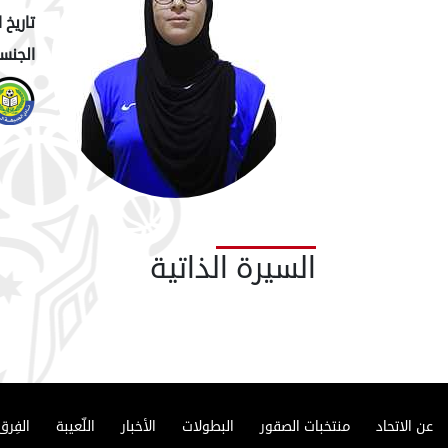
تاريخ ا
الجنسي
السيرة الذاتية
عن الاتحاد
منتخبات الصقور
البطولات
الأخبار
اللّعيبة
الفِرق