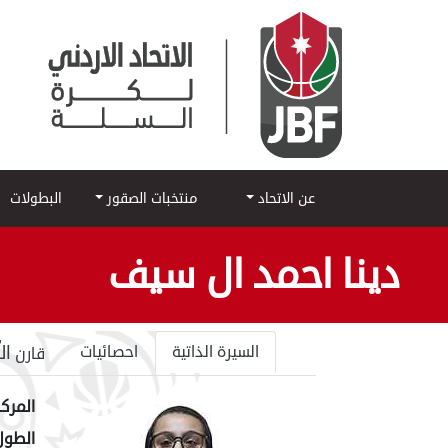
عن الاتحاد
منتخبات الصقور
البطولات
دينا احمد ال سيف
ال
السيرة الذاتية
احصائيات
قارن
المركز
الطول