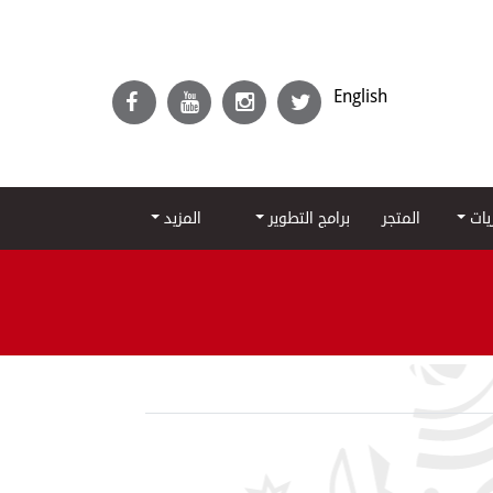
English
ريات
المتجر
برامج التطوير
المزيد