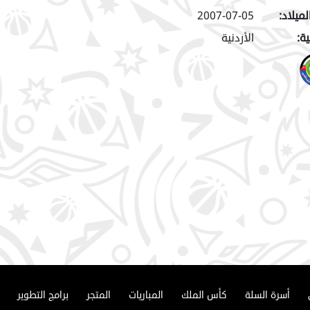
لميلاد:
2007-07-05
ة:
الأردنية
أسرة السلة
كأس الملك
المباريات
المتجر
برامج التطوير