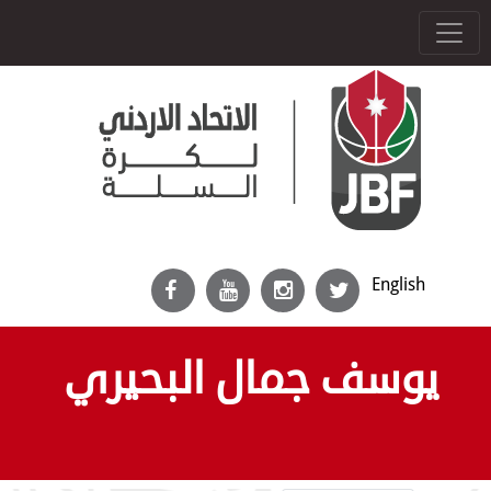
English
يوسف جمال البحيري