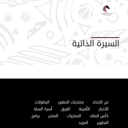
السيرة الذاتية
عن الاتحاد
منتخبات الصقور
البطولات
الأخبار
اللّعيبة
الفِرق
أسرة السلة
كأس الملك
المباريات
المتجر
برامج
التطوير
المزيد