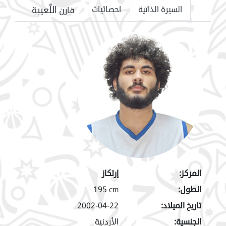
اللّعيبة
السيرة الذاتية
احصائيات
قارن
المركز:
إرتكاز
الطول:
195 cm
تاريخ الميلاد:
2002-04-22
الجنسية:
الأردنية