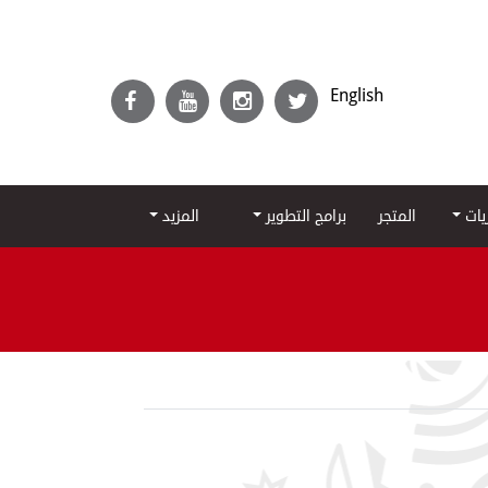
English
ريات
المتجر
برامج التطوير
المزيد