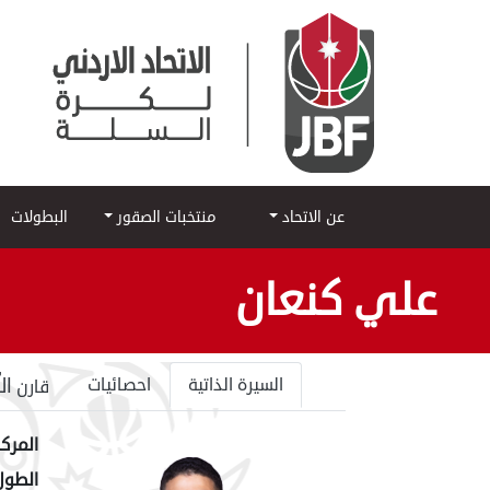
عن الاتحاد
منتخبات الصقور
البطولات
علي كنعان
ال
السيرة الذاتية
احصائيات
قارن
المركز
الطول