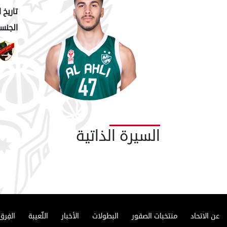
تاريخ ا
الجنسي
السيرة الذاتية
عن الاتحاد
منتخبات الصقور
البطولات
الأخبار
اللّعيبة
الفِرق