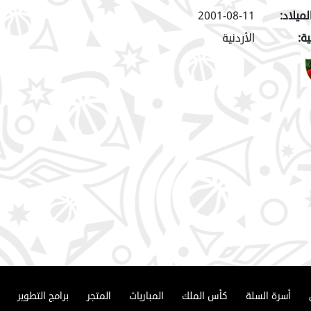
لميلاد:
2001-08-11
ة:
الأردنية
أسرة السلة
كأس الملك
المباريات
المتجر
برامج التطوير