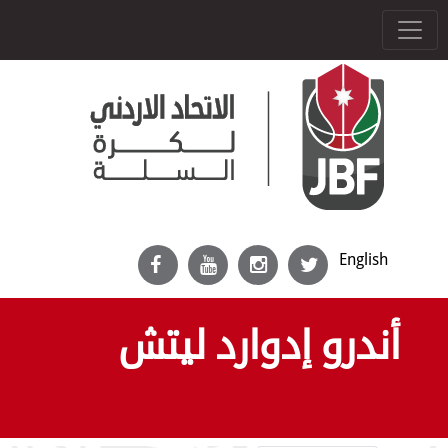
English
أندرو إدوارد ليتش