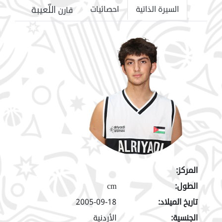
اللّعيبة
السيرة الذاتية
احصائيات
قارن
المركز:
الطول:
cm
تاريخ الميلاد:
2005-09-18
الجنسية:
الأردنية