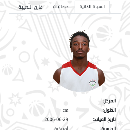
اللّعيبة
السيرة الذاتية
احصائيات
قارن
المركز:
الطول:
cm
تاريخ الميلاد:
2006-06-29
الجنسية:
أمريكية