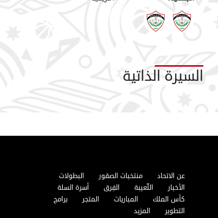
السيرة الذاتية
عن الاتحاد
منتخبات الصقور
البطولات
الأخبار
اللّعيبة
الفِرق
أسرة السلة
كأس الملك
المباريات
المتجر
برامج
التطوير
المزيد