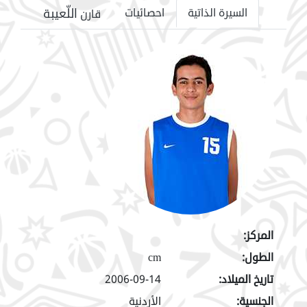
اللّعيبة
السيرة الذاتية
احصائيات
قارن
المركز:
الطول:
cm
تاريخ الميلاد:
2006-09-14
الجنسية:
الأردنية