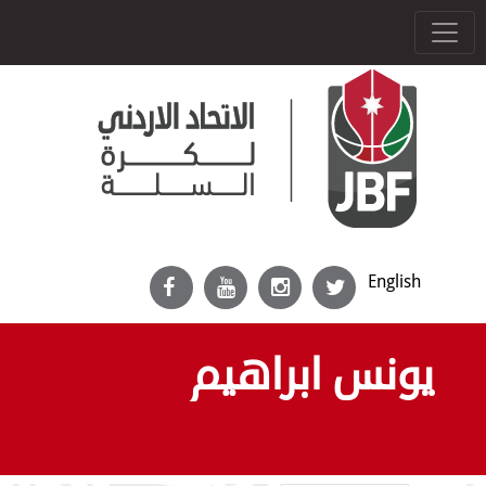
English
يونس ابراهيم