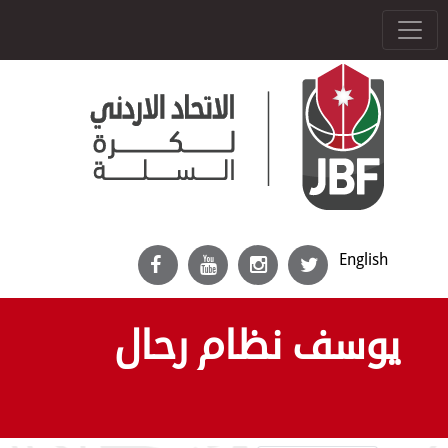
English
يوسف نظام رحال