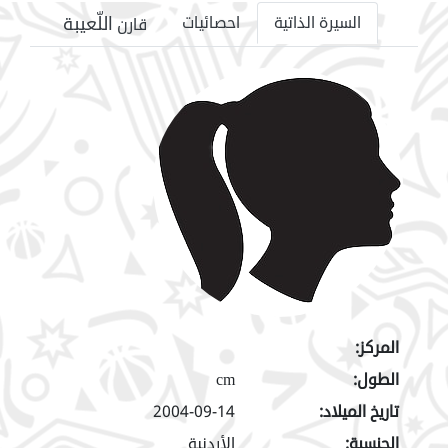
اللّعيبة
السيرة الذاتية
احصائيات
قارن
المركز:
الطول:
cm
تاريخ الميلاد:
2004-09-14
الجنسية:
الأردنية