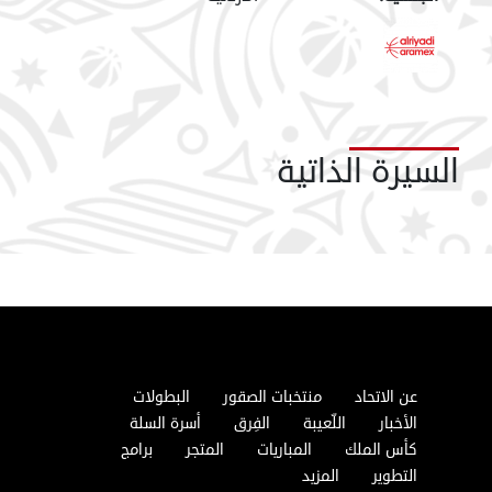
السيرة الذاتية
عن الاتحاد
منتخبات الصقور
البطولات
الأخبار
اللّعيبة
الفِرق
أسرة السلة
كأس الملك
المباريات
المتجر
برامج
التطوير
المزيد