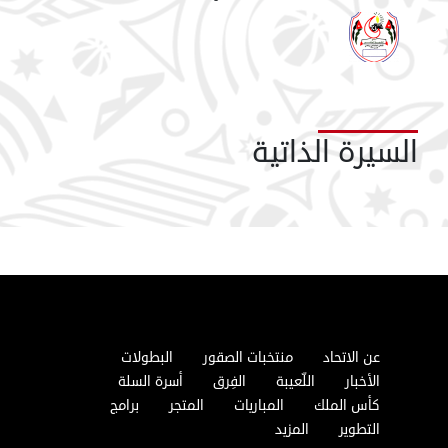
السيرة الذاتية
عن الاتحاد
منتخبات الصقور
البطولات
الأخبار
اللّعيبة
الفِرق
أسرة السلة
كأس الملك
المباريات
المتجر
برامج
التطوير
المزيد