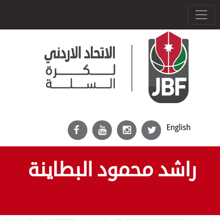
English
راشد محمود البطاينة