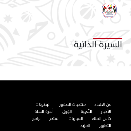
السيرة الذاتية
عن الاتحاد
منتخبات الصقور
البطولات
الأخبار
اللّعيبة
الفِرق
أسرة السلة
كأس الملك
المباريات
المتجر
برامج
التطوير
المزيد