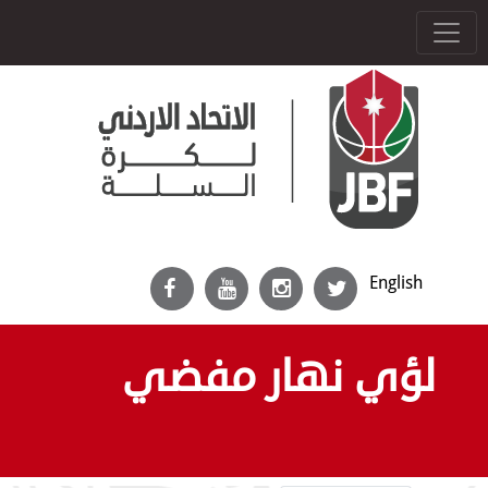
English
لؤي نهار مفضي