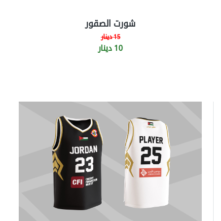
شورت الصقور
15 دينار
10 دينار