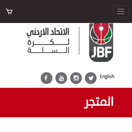
English
المتجر