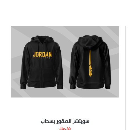
سويتشر الصقور بسحاب
30 دينار