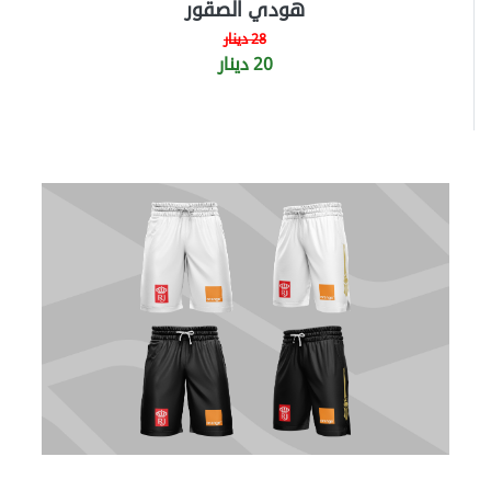
هودي الصقور
28 دينار
20 دينار