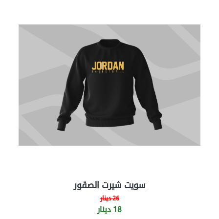
سويت شيرت الصقور
26 دينار
18 دينار