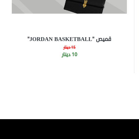
قميص "JORDAN BASKETBALL"
15 دينار
10 دينار