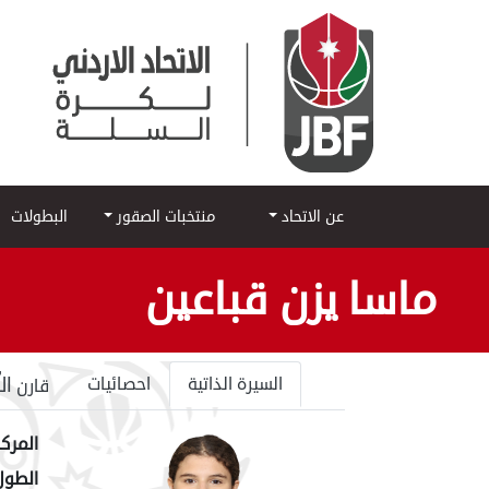
عن الاتحاد
منتخبات الصقور
البطولات
ماسا يزن قباعين
ال
السيرة الذاتية
احصائيات
قارن
المركز
الطول