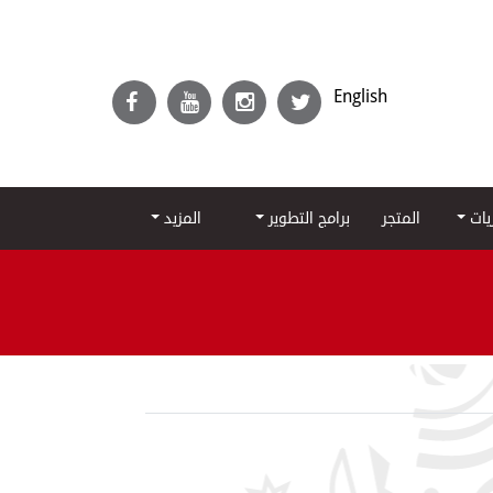
English
ريات
المتجر
برامج التطوير
المزيد