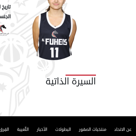
تاريخ ا
الجنسي
السيرة الذاتية
عن الاتحاد
منتخبات الصقور
البطولات
الأخبار
اللّعيبة
الفِرق