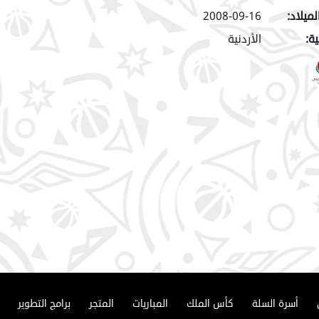
لميلاد:
2008-09-16
ة:
الأردنية
أسرة السلة
كأس الملك
المباريات
المتجر
برامج التطوير