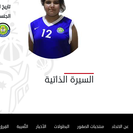
تاريخ ا
الجنسي
السيرة الذاتية
عن الاتحاد
منتخبات الصقور
البطولات
الأخبار
اللّعيبة
الفِرق