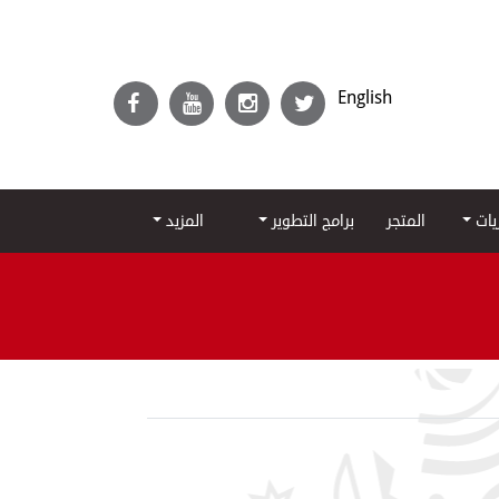
English
ريات
المتجر
برامج التطوير
المزيد