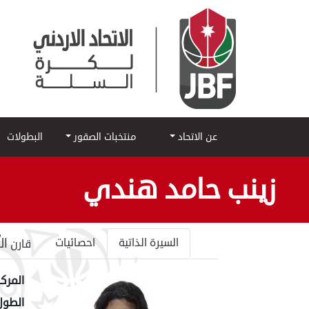
عن الاتحاد
منتخبات الصقور
البطولات
زينب حامد هندي
ال
السيرة الذاتية
احصائيات
قارن
المركز
الطول