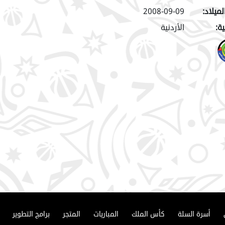
لميلاد:
2008-09-09
ة:
الأردنية
أسرة السلة
كأس الملك
المباريات
المتجر
برامج التطوير