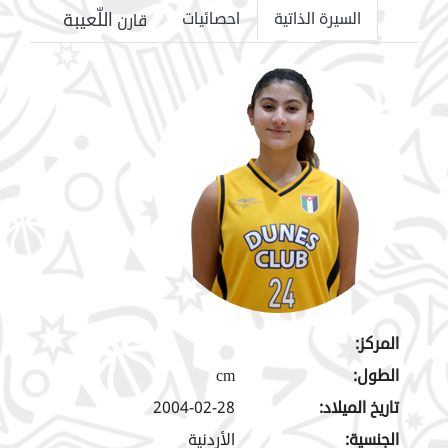
اللّعيبة
السيرة الذاتية
احصائيات
قارن
المركز:
الطول:
cm
تاريخ الميلاد:
2004-02-28
الجنسية:
الأردنية