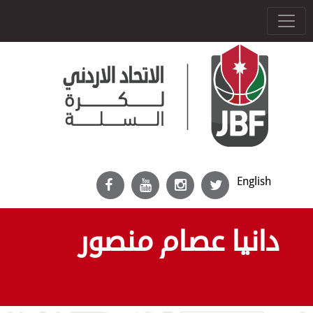
English
دانيا عصام منصور