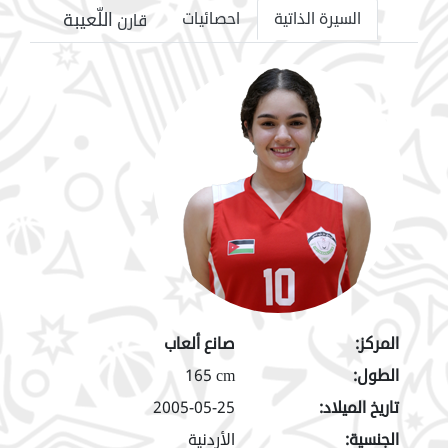
اللّعيبة
السيرة الذاتية
احصائيات
قارن
المركز:
صانع ألعاب
الطول:
165 cm
تاريخ الميلاد:
2005-05-25
الجنسية:
الأردنية