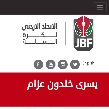
English
يسرى خلدون عزام