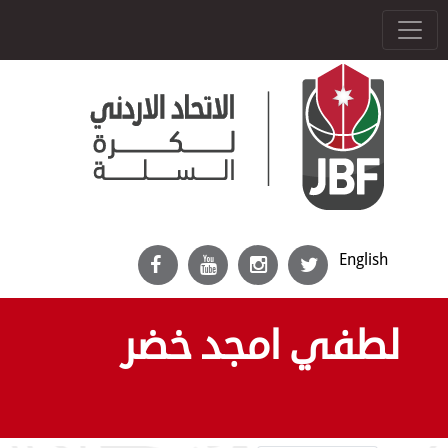
English
لطفي امجد خضر