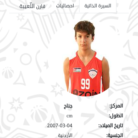
اللّعيبة
السيرة الذاتية
احصائيات
قارن
المركز:
جناح
الطول:
cm
تاريخ الميلاد:
2007-03-04
الجنسية:
الأردنية