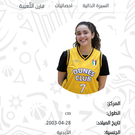
اللّعيبة
السيرة الذاتية
احصائيات
قارن
المركز:
الطول:
cm
تاريخ الميلاد:
2003-04-28
الجنسية:
الأردنية