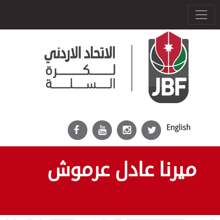
English
ميرنا عادل عرموش