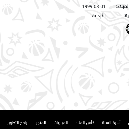
لميلاد:
1999-03-01
ة:
الأردنية
أسرة السلة
كأس الملك
المباريات
المتجر
برامج التطوير