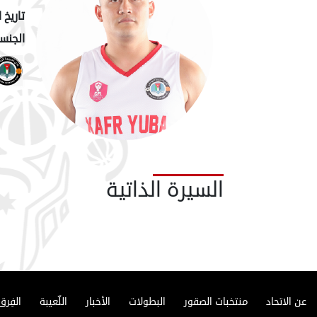
تاريخ ا
الجنسي
السيرة الذاتية
عن الاتحاد
منتخبات الصقور
البطولات
الأخبار
اللّعيبة
الفِرق