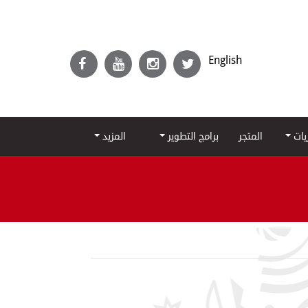
English
ريات
المتجر
برامج التطوير
المزيد