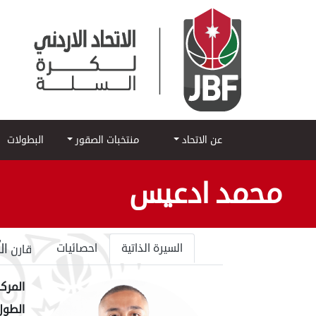
عن الاتحاد
منتخبات الصقور
البطولات
محمد ادعيس
ال
السيرة الذاتية
احصائيات
قارن
المركز
الطول