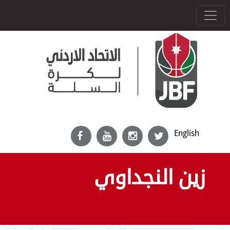
English
زين النجداوي