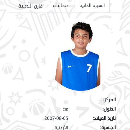
اللّعيبة
السيرة الذاتية
احصائيات
قارن
المركز:
الطول:
cm
تاريخ الميلاد:
2007-08-05
الجنسية:
الأردنية