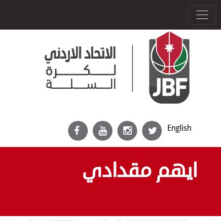
English
ايهم مقدادي