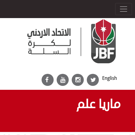
English
ماريا علم