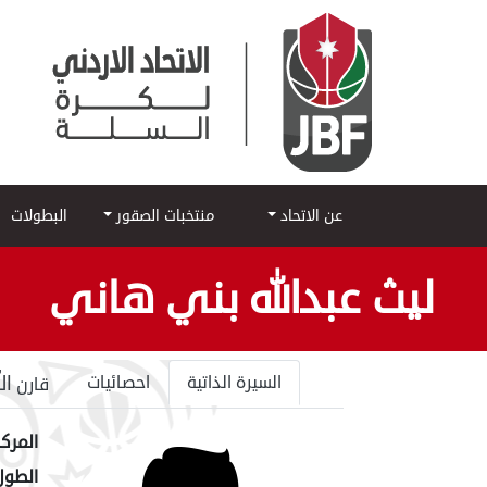
عن الاتحاد
منتخبات الصقور
البطولات
ليث عبدالله بني هاني
ال
السيرة الذاتية
احصائيات
قارن
المركز
الطول