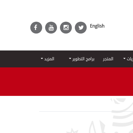
English
ريات
المتجر
برامج التطوير
المزيد