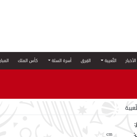
الأخبار
اللّعيبة
الفِرق
أسرة السلة
كأس الملك
المبا
لّعيبة
:
:
cm