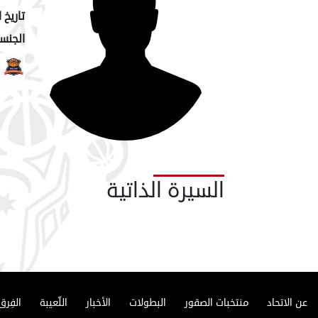
تاريخ ا
الجنسي
السيرة الذاتية
عن الاتحاد
منتخبات الصقور
البطولات
الأخبار
اللّعيبة
الفِرق