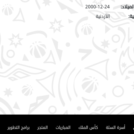
لميلاد:
2000-12-24
ة:
الأردنية
أسرة السلة
كأس الملك
المباريات
المتجر
برامج التطوير