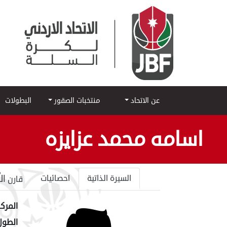
عن الاتحاد
منتخبات الصقور
البطولات
اسامه محمد عزايزه
ال
السيرة الذاتية
احصائيات
قارن
المركز
الطول