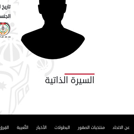
تاريخ ا
الجنسي
السيرة الذاتية
عن الاتحاد
منتخبات الصقور
البطولات
الأخبار
اللّعيبة
الفِرق