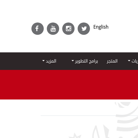
English
ريات
المتجر
برامج التطوير
المزيد