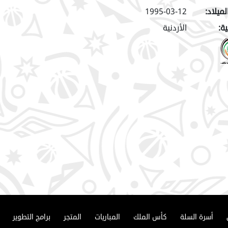
لميلاد:
1995-03-12
ة:
الأردنية
أسرة السلة
كأس الملك
المباريات
المتجر
برامج التطوير