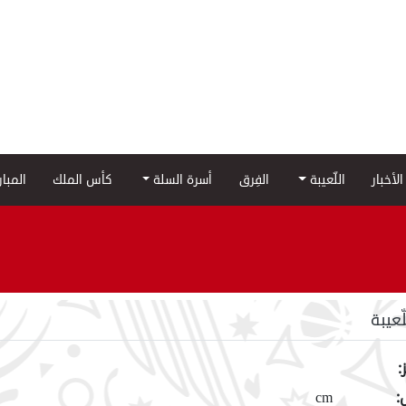
الأخبار
اللّعيبة
الفِرق
أسرة السلة
كأس الملك
المبا
لّعيبة
:
:
cm