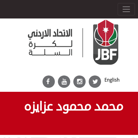
English
محمد محمود عزايزه