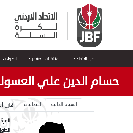
عن الاتحاد
منتخبات الصقور
البطولات
حسام الدين علي العسو
ال
السيرة الذاتية
احصائيات
قارن
المركز
الطول