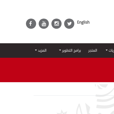
English
ريات
المتجر
برامج التطوير
المزيد