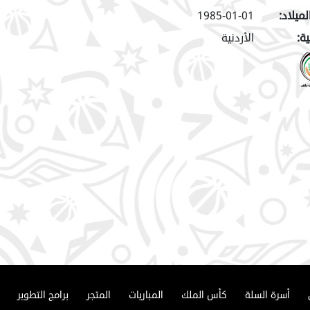
لميلاد:
1985-01-01
ة:
الأردنية
أسرة السلة
كأس الملك
المباريات
المتجر
برامج التطوير