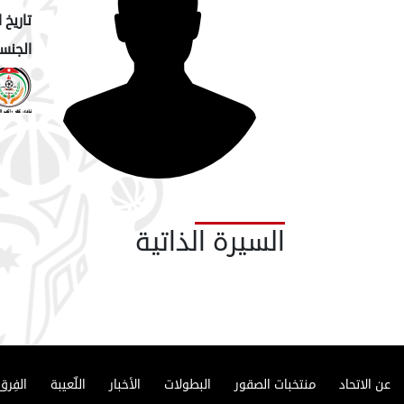
تاريخ ا
الجنسي
السيرة الذاتية
عن الاتحاد
منتخبات الصقور
البطولات
الأخبار
اللّعيبة
الفِرق