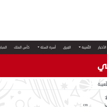
الأخبار
اللّعيبة
الفِرق
أسرة السلة
كأس الملك
المبا
لي
لّعيبة
:
:
cm