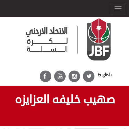
English
صهيب خليفه العزايزه