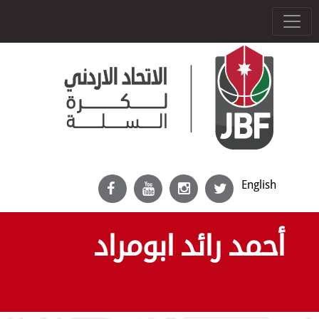
English
أحمد رائد ابومراد