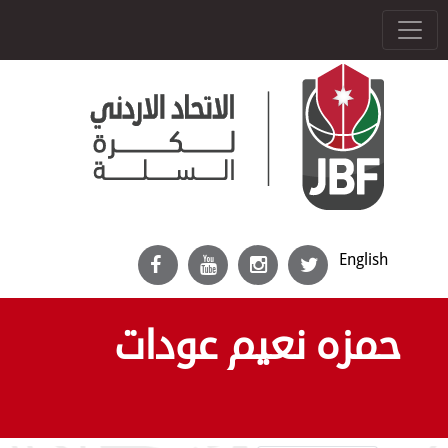
English
حمزه نعيم عودات