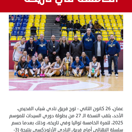
عمان، 26 كانون الثاني - توج فريق نادي شباب الفحيص،
الأحد، بلقب النسخة الـ 27 من بطولة دوري السيدات للموسم
2025، للمرة الخامسة تواليا وفي تاريخه، وذلك بعدما حسم
سلسلة النهائي أمام فريق النادي الأرثوذكسي بنتيجة (3-