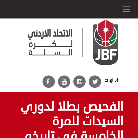
English
‏الفحيص بطلا لدوري
السيدات للمرة
الخامسة في تاريخه