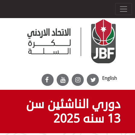
English
دوري الناشئين سن
13 سنه 2025