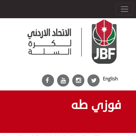
English
فوزي طه