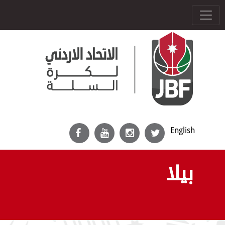
English
بيلا