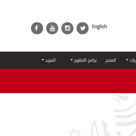
English
ريات
المتجر
برامج التطوير
المزيد