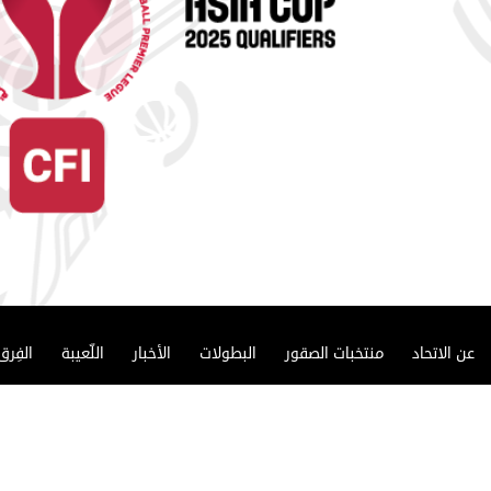
عن الاتحاد
منتخبات الصقور
البطولات
الأخبار
اللّعيبة
الفِرق