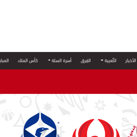
الأخبار
اللّعيبة
الفِرق
أسرة السلة
كأس الملك
المبا