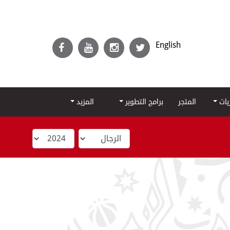
English
ريات
المتجر
برامج التطوير
المزيد